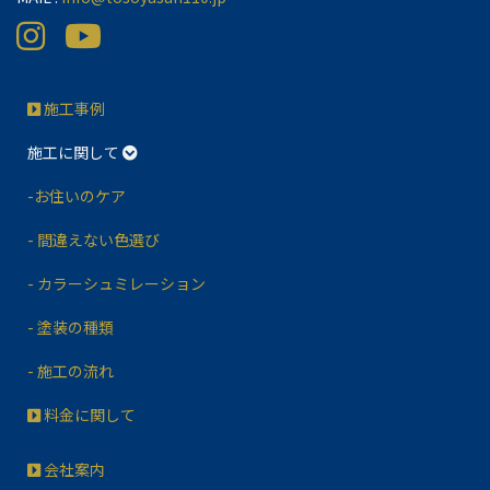
施工事例
施工に関して
-お住いのケア
- 間違えない色選び
- カラーシュミレーション
- 塗装の種類
- 施工の流れ
料金に関して
会社案内